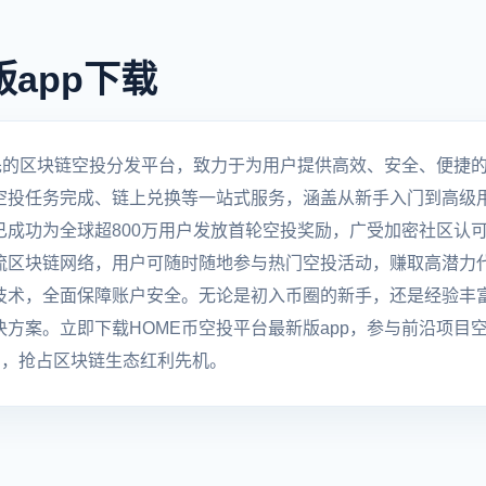
app下载
领先的区块链空投分发平台，致力于为用户提供高效、安全、便捷
、空投任务完成、链上兑换等一站式服务，涵盖从新手入门到高级
成功为全球超800万用户发放首轮空投奖励，广受加密社区认可
流区块链网络，用户可随时随地参与热门空投活动，赚取高潜力
技术，全面保障账户安全。无论是初入币圈的新手，还是经验丰富
方案。立即下载HOME币空投平台最新版app，参与前沿项目
励，抢占区块链生态红利先机。