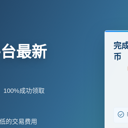
完成
平台最新
币
，100%成功领取
低的交易费用