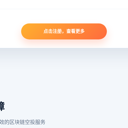
点击注册，查看更多
障
高效的区块链空投服务