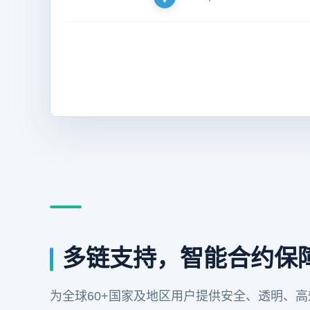
多链支持，智能合约保
为全球60+国家及地区用户提供安全、透明、