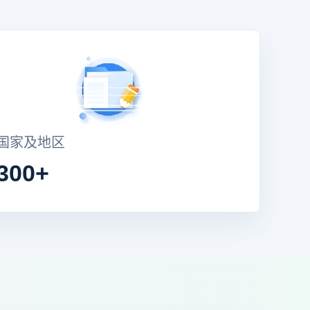
国家及地区
300+