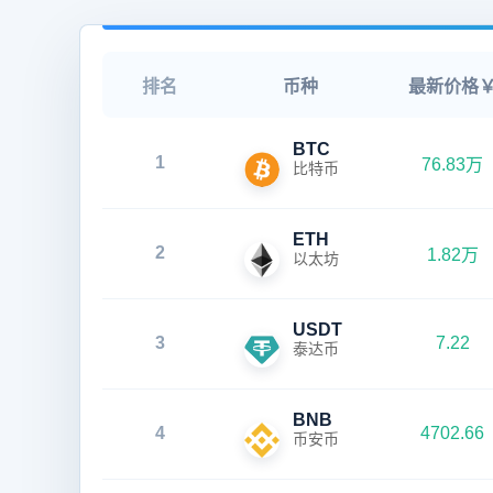
排名
币种
最新价格
BTC
1
76.83万
比特币
ETH
2
1.82万
以太坊
USDT
3
7.22
泰达币
BNB
4
4702.66
币安币