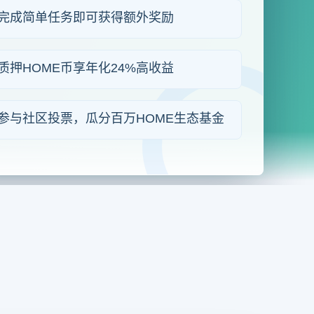
完成简单任务即可获得额外奖励
质押HOME币享年化24%高收益
参与社区投票，瓜分百万HOME生态基金